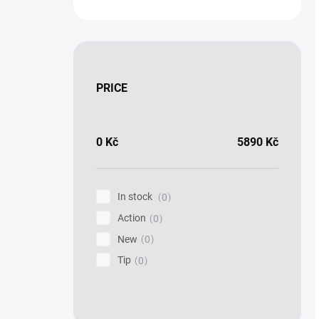
PRICE
0
Kč
5890
Kč
In stock
0
Action
0
New
0
Tip
0