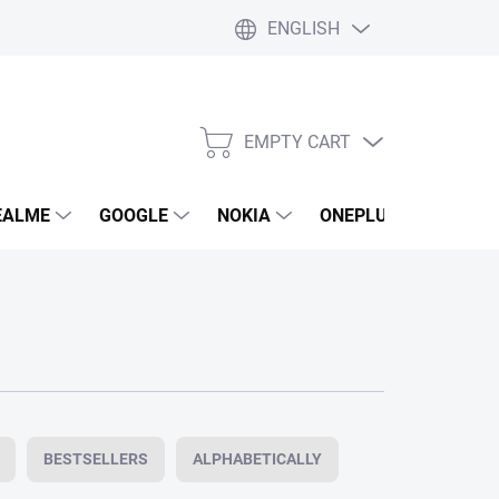
ENGLISH
EMPTY CART
SHOPPING
CART
EALME
GOOGLE
NOKIA
ONEPLUS
LG
BESTSELLERS
ALPHABETICALLY