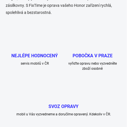
zásilkovny. S FixTime je oprava vašeho Honor zařízení rychlá,
spolehlivá a bezstarostná.
NEJLÉPE HODNOCENÝ
POBOČKA V PRAZE
servis mobilů v ČR
vyřiďte opravu nebo vyzvedněte
zboží osobně
SVOZ OPRAVY
mobil u Vás vyzvedneme a doručíme opravený. Kdekoliv v ČR.