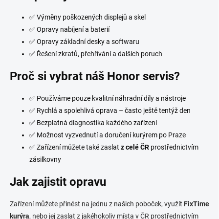
✅ Výměny poškozených displejů a skel
✅ Opravy nabíjení a baterií
✅ Opravy základní desky a softwaru
✅ Řešení zkratů, přehřívání a dalších poruch
Proč si vybrat náš Honor servis?
✅ Používáme pouze kvalitní náhradní díly a nástroje
✅ Rychlá a spolehlivá oprava – často ještě tentýž den
✅ Bezplatná diagnostika každého zařízení
✅ Možnost vyzvednutí a doručení kurýrem po Praze
✅ Zařízení můžete také zaslat
z celé ČR
prostřednictvím
zásilkovny
Jak zajistit opravu
Zařízení můžete přinést na jednu z našich poboček, využít
FixTime
kurýra
, nebo jej zaslat z jakéhokoliv místa v ČR prostřednictvím