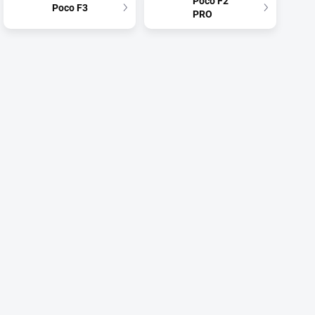
Poco F2
Poco F3
PRO