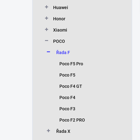
Huawei
Honor
Xiaomi
POCO
Řada F
Poco F5 Pro
Poco F5
Poco F4 GT
Poco F4
Poco F3
Poco F2 PRO
Řada X