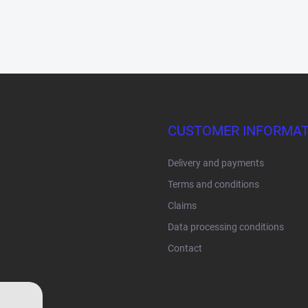
CUSTOMER INFORMAT
Delivery and payments
Terms and conditions
Claims
Data processing conditions
Contact