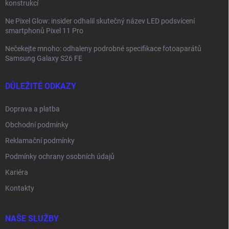
konstrukcí
Ne Pixel Glow: insider odhalil skutečný název LED podsvícení
smartphonů Pixel 11 Pro
Nečekejte mnoho: odhaleny podrobné specifikace fotoaparátů
Samsung Galaxy S26 FE
DŮLEŽITÉ ODKAZY
Doprava a platba
Obchodní podmínky
Reklamační podmínky
Podmínky ochrany osobních údajů
Kariéra
Kontakty
NAŠE SLUŽBY