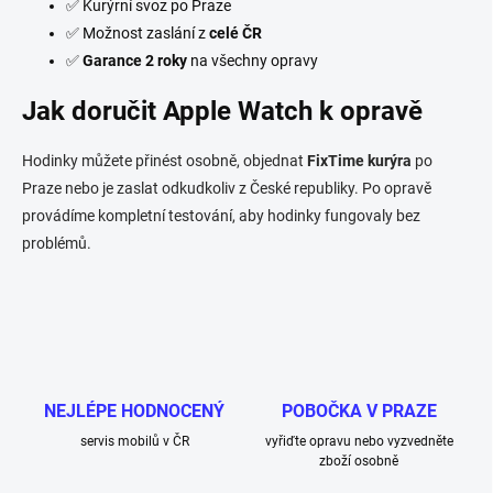
✅ Kurýrní svoz po Praze
✅ Možnost zaslání z
celé ČR
✅
Garance 2 roky
na všechny opravy
Jak doručit Apple Watch k opravě
Hodinky můžete přinést osobně, objednat
FixTime kurýra
po
Praze nebo je zaslat odkudkoliv z České republiky. Po opravě
provádíme kompletní testování, aby hodinky fungovaly bez
problémů.
NEJLÉPE HODNOCENÝ
POBOČKA V PRAZE
servis mobilů v ČR
vyřiďte opravu nebo vyzvedněte
zboží osobně