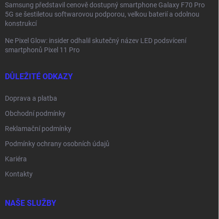
Samsung představil cenově dostupný smartphone Galaxy F70 Pro
5G se šestiletou softwarovou podporou, velkou baterií a odolnou
konstrukcí
Ne Pixel Glow: insider odhalil skutečný název LED podsvícení
smartphonů Pixel 11 Pro
DŮLEŽITÉ ODKAZY
Doprava a platba
Obchodní podmínky
Reklamační podmínky
Podmínky ochrany osobních údajů
Kariéra
Kontakty
NAŠE SLUŽBY