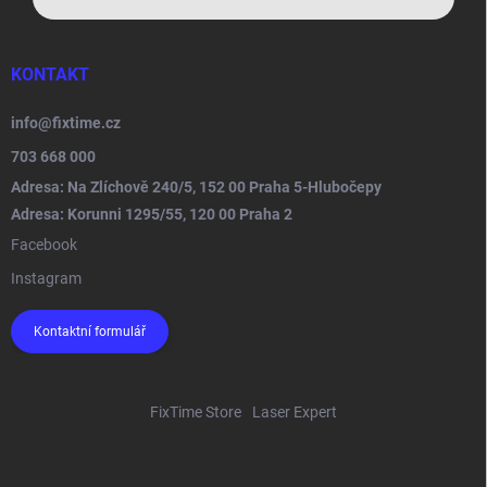
KONTAKT
info
@
fixtime.cz
703 668 000
Adresa: Na Zlíchově 240/5, 152 00 Praha 5-Hlubočepy
Adresa: Korunni 1295/55, 120 00 Praha 2
Facebook
Instagram
Kontaktní formulář
FixTime Store
Laser Expert