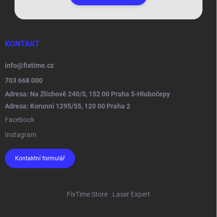
KONTAKT
info
@
fixtime.cz
703 668 000
Adresa: Na Zlíchově 240/5, 152 00 Praha 5-Hlubočepy
Adresa: Korunni 1295/55, 120 00 Praha 2
Facebook
Instagram
Kontaktní formulář
FixTime Store
Laser Expert