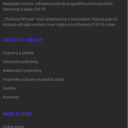
Nečekejte mnoho: odhaleny podrobné specifikace fotoaparátů
Samsung Galaxy S26 FE
„Třešňový iPhone“ mezi smartphony s Androidem: Xiaomi poprvé
ukázalo oficiální rendery nové vlajkové lodi Redmi K100 Pro Max
DŮLEŽITÉ ODKAZY
Doprava a platba
Obchodní podmínky
Reklamační podmínky
Podmínky ochrany osobních údajů
Kariéra
Kontakty
NAŠE SLUŽBY
Volná místa