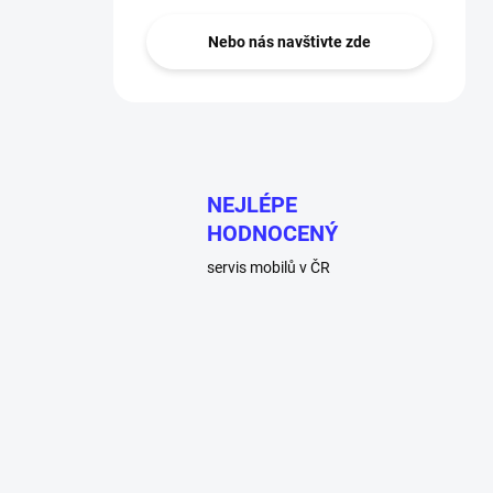
Nebo nás navštivte zde
NEJLÉPE
HODNOCENÝ
servis mobilů v ČR