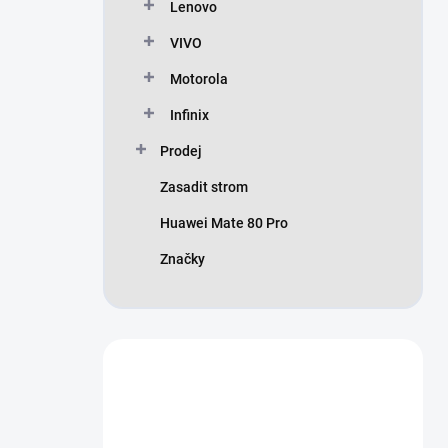
Lenovo
VIVO
Motorola
Infinix
Prodej
Zasadit strom
Huawei Mate 80 Pro
Značky
Nevíte si rady?
Zeptejte se ..