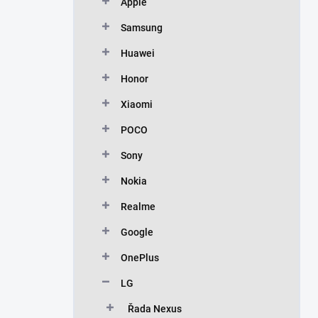
Apple
Samsung
Huawei
Honor
Xiaomi
POCO
Sony
Nokia
Realme
Google
OnePlus
LG
Řada Nexus