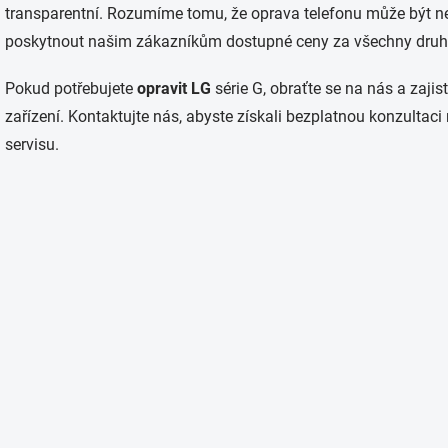
transparentní. Rozumíme tomu, že oprava telefonu může být n
poskytnout našim zákazníkům dostupné ceny za všechny druh
Pokud potřebujete
opravit LG
série G, obraťte se na nás a zaji
zařízení. Kontaktujte nás, abyste získali bezplatnou konzultac
servisu.