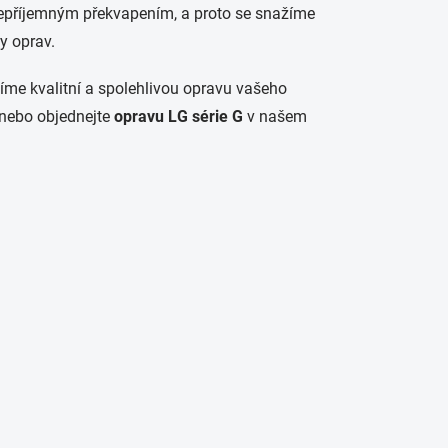
epříjemným překvapením, a proto se snažíme
y oprav.
stíme kvalitní a spolehlivou opravu vašeho
i nebo objednejte
opravu LG série G
v našem