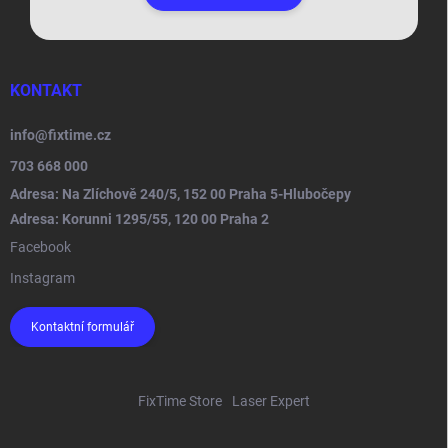
KONTAKT
info
@
fixtime.cz
703 668 000
Adresa: Na Zlíchově 240/5, 152 00 Praha 5-Hlubočepy
Adresa: Korunni 1295/55, 120 00 Praha 2
Facebook
Instagram
Kontaktní formulář
FixTime Store
Laser Expert