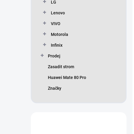
LG
Lenovo
VIVO
Motorola
Infinix
Prodej
Zasadit strom
Huawei Mate 80 Pro
Značky
Nevíte si rady?