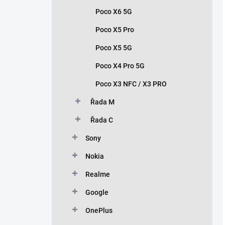
Poco X6 5G
Poco X5 Pro
Poco X5 5G
Poco X4 Pro 5G
Poco X3 NFC / X3 PRO
Řada M
Řada C
Sony
Nokia
Realme
Google
OnePlus