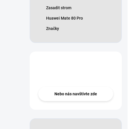
Zasadit strom
Huawei Mate 80 Pro
Značky
Nevíte si rady?
Zeptejte se ..
Nebo nás navštivte zde