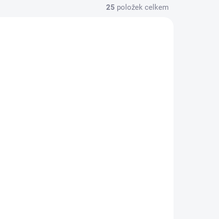
25
položek celkem
A DOTAZ
NA DOTAZ
onu -
Výměna baterie -
Honor Magic7
1 490 Kč
/ ks
Do košíku