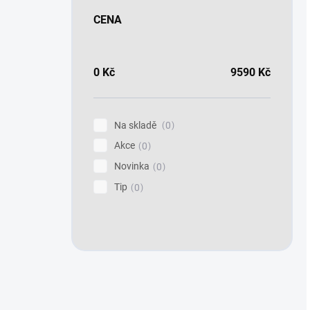
CENA
0
Kč
9590
Kč
Na skladě
0
Akce
0
Novinka
0
Tip
0