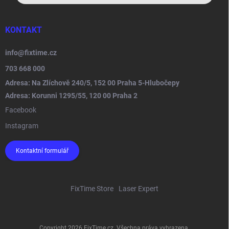
KONTAKT
info
@
fixtime.cz
703 668 000
Adresa: Na Zlíchově 240/5, 152 00 Praha 5-Hlubočepy
Adresa: Korunni 1295/55, 120 00 Praha 2
Facebook
Instagram
Kontaktní formulář
FixTime Store
Laser Expert
Copyright 2026
FixTime.cz
. Všechna práva vyhrazena.