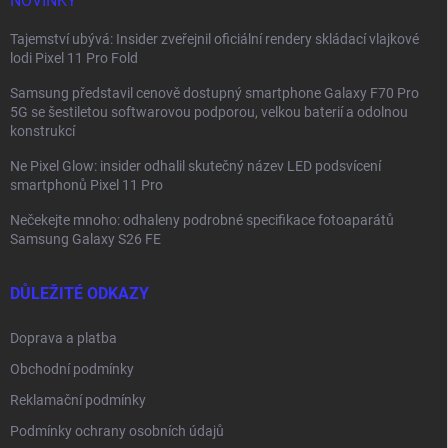
NOVINKY
Tajemství ubývá: Insider zveřejnil oficiální rendery skládací vlajkové
lodi Pixel 11 Pro Fold
Samsung představil cenově dostupný smartphone Galaxy F70 Pro
5G se šestiletou softwarovou podporou, velkou baterií a odolnou
konstrukcí
Ne Pixel Glow: insider odhalil skutečný název LED podsvícení
smartphonů Pixel 11 Pro
Nečekejte mnoho: odhaleny podrobné specifikace fotoaparátů
Samsung Galaxy S26 FE
DŮLEŽITÉ ODKAZY
Doprava a platba
Obchodní podmínky
Reklamační podmínky
Podmínky ochrany osobních údajů