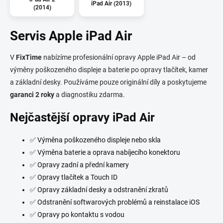
iPad Air (2013)
(2014)
Servis Apple iPad Air
V
FixTime
nabízíme profesionální opravy Apple iPad Air – od
výměny poškozeného displeje a baterie po opravy tlačítek, kamer
a základní desky. Používáme pouze originální díly a poskytujeme
garanci 2 roky
a diagnostiku zdarma.
Nejčastější opravy iPad Air
✅ Výměna poškozeného displeje nebo skla
✅ Výměna baterie a oprava nabíjecího konektoru
✅ Opravy zadní a přední kamery
✅ Opravy tlačítek a Touch ID
✅ Opravy základní desky a odstranění zkratů
✅ Odstranění softwarových problémů a reinstalace iOS
✅ Opravy po kontaktu s vodou