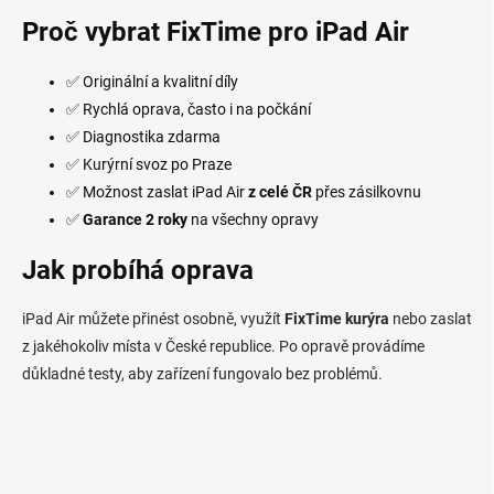
Proč vybrat FixTime pro iPad Air
✅ Originální a kvalitní díly
✅ Rychlá oprava, často i na počkání
✅ Diagnostika zdarma
✅ Kurýrní svoz po Praze
✅ Možnost zaslat iPad Air
z celé ČR
přes zásilkovnu
✅
Garance 2 roky
na všechny opravy
Jak probíhá oprava
iPad Air můžete přinést osobně, využít
FixTime kurýra
nebo zaslat
z jakéhokoliv místa v České republice. Po opravě provádíme
důkladné testy, aby zařízení fungovalo bez problémů.