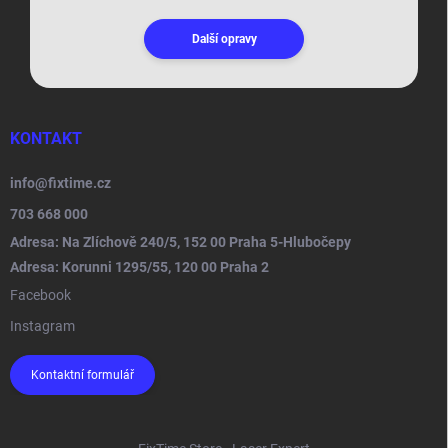
Další opravy
KONTAKT
info
@
fixtime.cz
703 668 000
Adresa: Na Zlíchově 240/5, 152 00 Praha 5-Hlubočepy
Adresa: Korunni 1295/55, 120 00 Praha 2
Facebook
Instagram
Kontaktní formulář