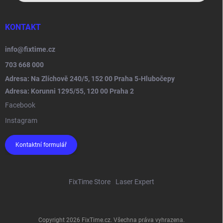
KONTAKT
info
@
fixtime.cz
703 668 000
Adresa: Na Zlíchově 240/5, 152 00 Praha 5-Hlubočepy
Adresa: Korunni 1295/55, 120 00 Praha 2
Facebook
Instagram
Kontaktní formulář
FixTime Store
Laser Expert
Copyright 2026
FixTime.cz
. Všechna práva vyhrazena.