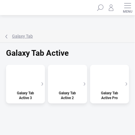
Přejít
Hledat
na
obsah
Galaxy Tab
Galaxy Tab Active
Galaxy Tab
Galaxy Tab
Galaxy Tab
Active 3
Active 2
Active Pro