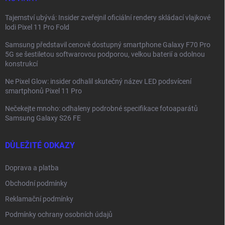
Tajemství ubývá: Insider zveřejnil oficiální rendery skládací vlajkové
lodi Pixel 11 Pro Fold
Samsung představil cenově dostupný smartphone Galaxy F70 Pro
5G se šestiletou softwarovou podporou, velkou baterií a odolnou
konstrukcí
Ne Pixel Glow: insider odhalil skutečný název LED podsvícení
smartphonů Pixel 11 Pro
Nečekejte mnoho: odhaleny podrobné specifikace fotoaparátů
Samsung Galaxy S26 FE
DŮLEŽITÉ ODKAZY
Doprava a platba
Obchodní podmínky
Reklamační podmínky
Podmínky ochrany osobních údajů