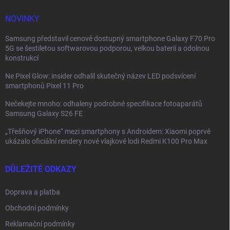
í
NOVINKY
Samsung představil cenově dostupný smartphone Galaxy F70 Pro
5G se šestiletou softwarovou podporou, velkou baterií a odolnou
konstrukcí
Ne Pixel Glow: insider odhalil skutečný název LED podsvícení
smartphonů Pixel 11 Pro
Nečekejte mnoho: odhaleny podrobné specifikace fotoaparátů
Samsung Galaxy S26 FE
„Třešňový iPhone“ mezi smartphony s Androidem: Xiaomi poprvé
ukázalo oficiální rendery nové vlajkové lodi Redmi K100 Pro Max
DŮLEŽITÉ ODKAZY
Doprava a platba
Obchodní podmínky
Reklamační podmínky