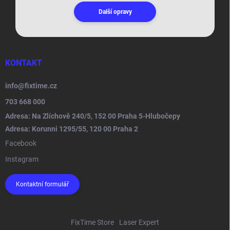
Další opravy
KONTAKT
info
@
fixtime.cz
703 668 000
Adresa: Na Zlíchově 240/5, 152 00 Praha 5-Hlubočepy
Adresa: Korunni 1295/55, 120 00 Praha 2
Facebook
Instagram
Kontaktní formulář
FixTime Store
Laser Expert