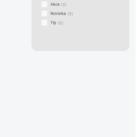
Akce
0
Novinka
0
Tip
0