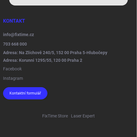
KONTAKT
info
@
fixtime.cz
703 668 000
Adresa: Na Zlíchově 240/5, 152 00 Praha 5-Hlubočepy
Adresa: Korunni 1295/55, 120 00 Praha 2
Facebook
Instagram
Kontaktní formulář
FixTime Store
Laser Expert