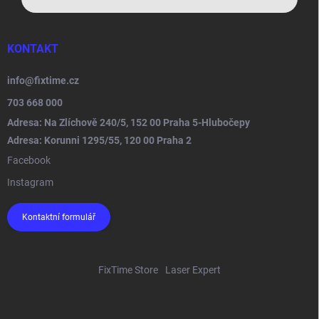
KONTAKT
info
@
fixtime.cz
703 668 000
Adresa: Na Zlíchově 240/5, 152 00 Praha 5-Hlubočepy
Adresa: Korunni 1295/55, 120 00 Praha 2
Facebook
Instagram
Kontaktní formulář
FixTime Store
Laser Expert