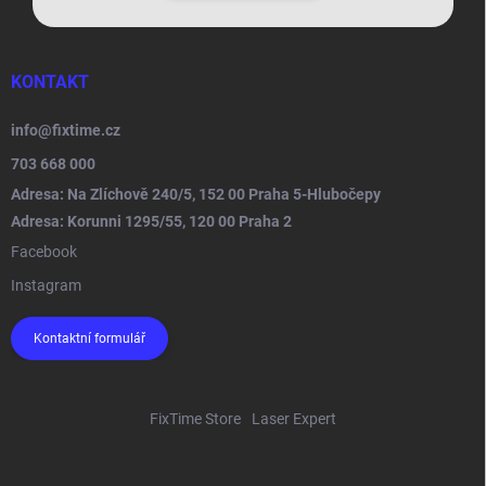
KONTAKT
info
@
fixtime.cz
703 668 000
Adresa: Na Zlíchově 240/5, 152 00 Praha 5-Hlubočepy
Adresa: Korunni 1295/55, 120 00 Praha 2
Facebook
Instagram
Kontaktní formulář
FixTime Store
Laser Expert