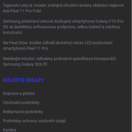
Tajemství ubývá: Insider zveřejnil oficiální rendery skládací vlajkové
lodi Pixel 11 Pro Fold
Samsung představil cenově dostupný smartphone Galaxy F70 Pro
5G se šestiletou softwarovou podporou, velkou baterií a odolnou
konstrukcí
Ne Pixel Glow: insider odhalil skutečný název LED podsvícení
smartphonů Pixel 11 Pro
Nečekejte mnoho: odhaleny podrobné specifikace fotoaparátů
Samsung Galaxy S26 FE
DŮLEŽITÉ ODKAZY
Doprava a platba
Obchodní podmínky
Reklamační podmínky
Podmínky ochrany osobních údajů
Kariéra