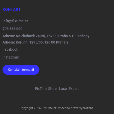
KONTAKT
info
@
fixtime.cz
703 668 000
Adresa: Na Zlíchově 240/5, 152 00 Praha 5-Hlubočepy
Adresa: Korunni 1295/55, 120 00 Praha 2
Facebook
Instagram
Kontaktní formulář
FixTime Store
Laser Expert
Copyright 2026
FixTime.cz
. Všechna práva vyhrazena.