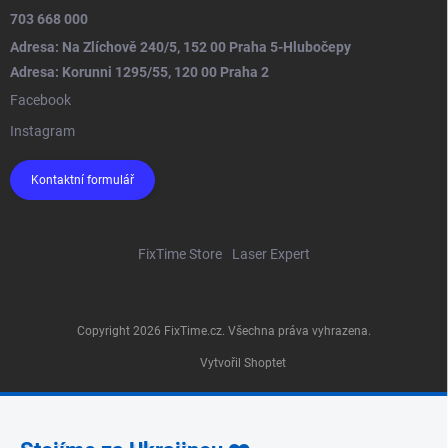
703 668 000
Adresa: Na Zlíchově 240/5, 152 00 Praha 5-Hlubočepy
Adresa: Korunni 1295/55, 120 00 Praha 2
Facebook
Instagram
Kontaktní formulář
FixTime Store
Laser Expert
Copyright 2026
FixTime.cz
. Všechna práva vyhrazena.
Vytvořil Shoptet