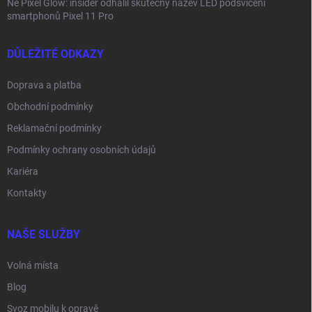
Ne Pixel Glow: insider odhalil skutečný název LED podsvícení
smartphonů Pixel 11 Pro
DŮLEŽITÉ ODKAZY
Doprava a platba
Obchodní podmínky
Reklamační podmínky
Podmínky ochrany osobních údajů
Kariéra
Kontakty
NAŠE SLUŽBY
Volná místa
Blog
Svoz mobilu k opravě