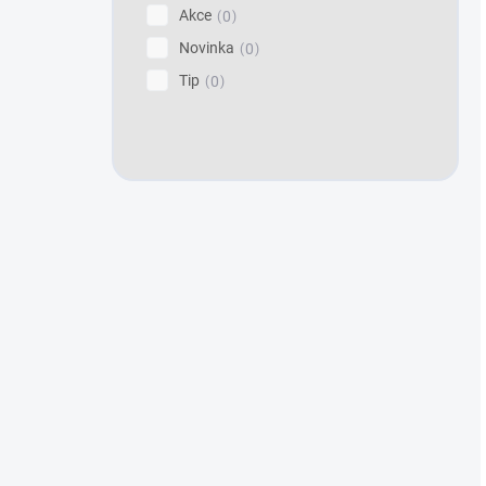
Akce
0
Novinka
0
Tip
0