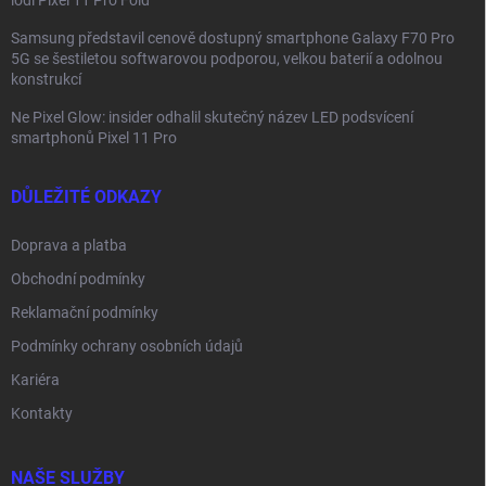
lodi Pixel 11 Pro Fold
Samsung představil cenově dostupný smartphone Galaxy F70 Pro
5G se šestiletou softwarovou podporou, velkou baterií a odolnou
konstrukcí
Ne Pixel Glow: insider odhalil skutečný název LED podsvícení
smartphonů Pixel 11 Pro
DŮLEŽITÉ ODKAZY
Doprava a platba
Obchodní podmínky
Reklamační podmínky
Podmínky ochrany osobních údajů
Kariéra
Kontakty
NAŠE SLUŽBY