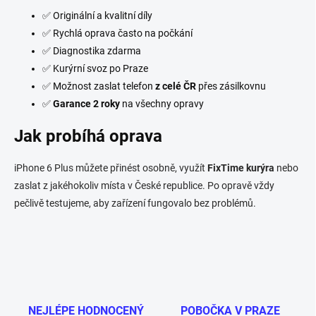
✅ Originální a kvalitní díly
✅ Rychlá oprava často na počkání
✅ Diagnostika zdarma
✅ Kurýrní svoz po Praze
✅ Možnost zaslat telefon
z celé ČR
přes zásilkovnu
✅
Garance 2 roky
na všechny opravy
Jak probíhá oprava
iPhone 6 Plus můžete přinést osobně, využít
FixTime kurýra
nebo
zaslat z jakéhokoliv místa v České republice. Po opravě vždy
pečlivě testujeme, aby zařízení fungovalo bez problémů.
NEJLÉPE HODNOCENÝ
POBOČKA V PRAZE