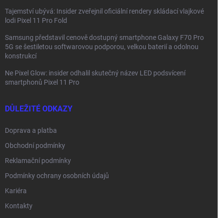
Tajemství ubývá: Insider zveřejnil oficiální rendery skládací vlajkové
lodi Pixel 11 Pro Fold
Samsung představil cenově dostupný smartphone Galaxy F70 Pro
5G se šestiletou softwarovou podporou, velkou baterií a odolnou
konstrukcí
Ne Pixel Glow: insider odhalil skutečný název LED podsvícení
smartphonů Pixel 11 Pro
DŮLEŽITÉ ODKAZY
Doprava a platba
Obchodní podmínky
Reklamační podmínky
Podmínky ochrany osobních údajů
Kariéra
Kontakty