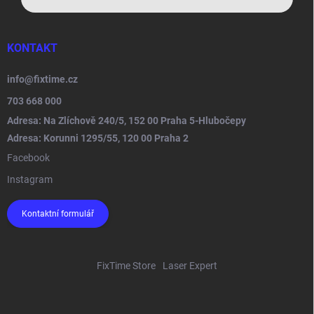
KONTAKT
info
@
fixtime.cz
703 668 000
Adresa: Na Zlíchově 240/5, 152 00 Praha 5-Hlubočepy
Adresa: Korunni 1295/55, 120 00 Praha 2
Facebook
Instagram
Kontaktní formulář
FixTime Store
Laser Expert