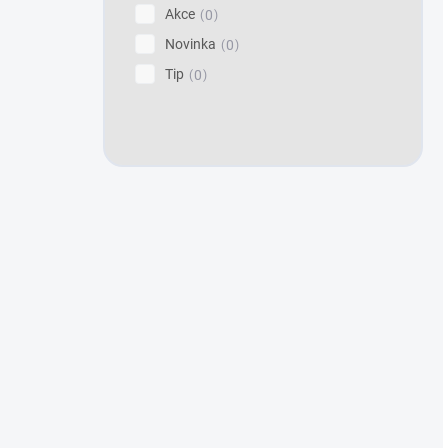
Akce
0
Novinka
0
Tip
0