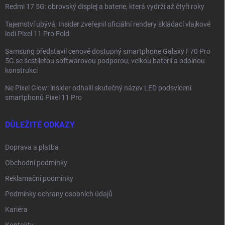
Redmi 17 5G: obrovský displej a baterie, která vydrží až čtyři roky
Tajemství ubývá: Insider zveřejnil oficiální rendery skládací vlajkové
lodi Pixel 11 Pro Fold
Samsung představil cenově dostupný smartphone Galaxy F70 Pro
5G se šestiletou softwarovou podporou, velkou baterií a odolnou
konstrukcí
Ne Pixel Glow: insider odhalil skutečný název LED podsvícení
smartphonů Pixel 11 Pro
DŮLEŽITÉ ODKAZY
Doprava a platba
Obchodní podmínky
Reklamační podmínky
Podmínky ochrany osobních údajů
Kariéra
Kontakty