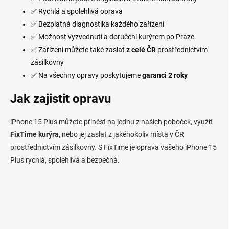
✅ Rychlá a spolehlivá oprava
✅ Bezplatná diagnostika každého zařízení
✅ Možnost vyzvednutí a doručení kurýrem po Praze
✅ Zařízení můžete také zaslat
z celé ČR
prostřednictvím
zásilkovny
✅ Na všechny opravy poskytujeme
garanci 2 roky
Jak zajistit opravu
iPhone 15 Plus můžete přinést na jednu z našich poboček, využít
FixTime kurýra
, nebo jej zaslat z jakéhokoliv místa v ČR
prostřednictvím zásilkovny. S FixTime je oprava vašeho iPhone 15
Plus rychlá, spolehlivá a bezpečná.