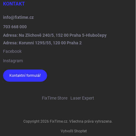
KONTAKT
info
@
fixtime.cz
703 668 000
Adresa: Na Zlíchově 240/5, 152 00 Praha 5-Hlubočepy
Adresa: Korunni 1295/55, 120 00 Praha 2
Facebook
Instagram
Kontaktní formulář
FixTime Store
Laser Expert
Copyright 2026
FixTime.cz
. Všechna práva vyhrazena.
Vytvořil Shoptet