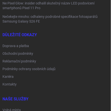
Ne Pixel Glow: insider odhalil skutečný název LED podsvícení
smartphonů Pixel 11 Pro
Nečekejte mnoho: odhaleny podrobné specifikace fotoaparátů
Samsung Galaxy S26 FE
DŮLEŽITÉ ODKAZY
Doprava a platba
Obchodní podmínky
Reklamační podmínky
Podmínky ochrany osobních údajů
Kariéra
Kontakty
NAŠE SLUŽBY
Volná místa