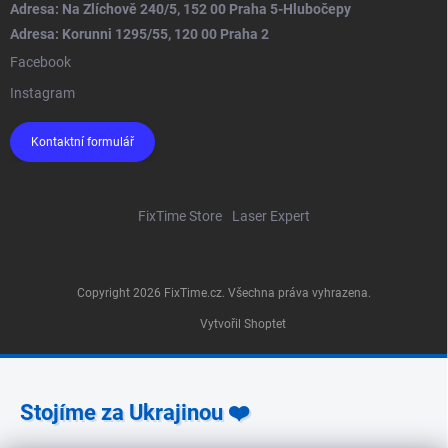
Adresa: Na Zlíchově 240/5, 152 00 Praha 5-Hlubočepy
Adresa: Korunni 1295/55, 120 00 Praha 2
Facebook
Instagram
Kontaktní formulář
FixTime Store
Laser Expert
Copyright 2026
FixTime.cz
. Všechna práva vyhrazena.
Vytvořil Shoptet
Stojíme za Ukrajinou ❤️