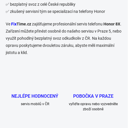
✅ bezplatný svoz z celé České republiky
✅ zkušený servisní tým se specializací na telefony Honor
Ve
Fix
Time.cz
zajišťujeme profesionální servis telefonu
Honor 8X
.
Zařízení můžete přinést osobně do našeho servisu v Praze 5, nebo
využít pohodlný bezplatný svoz odkudkoliv z ČR. Na každou
opravu poskytujeme dvouletou záruku, abyste měli maximální
jistotu a klid.
NEJLÉPE HODNOCENÝ
POBOČKA V PRAZE
servis mobilů v ČR
vyřiďte opravu nebo vyzvedněte
zboží osobně