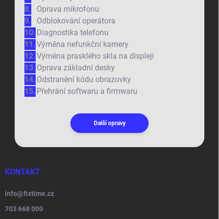
Oprava mikrofonu
Odblokování operátora
Diagnostika telefonu
Výměna nefunkční kamery
Výměna prasklého skla na displeji
Oprava základní desky
Odstranění kódu obrazovky
Přehrání softwaru a firmwaru
Další opravy
KONTAKT
info
@
fixtime.cz
703 668 000