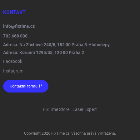
KONTAKT
info
@
fixtime.cz
703 668 000
Adresa: Na Zlíchově 240/5, 152 00 Praha 5-Hlubočepy
Adresa: Korunni 1295/55, 120 00 Praha 2
Facebook
Instagram
Kontaktní formulář
FixTime Store
Laser Expert
Copyright 2026
FixTime.cz
. Všechna práva vyhrazena.