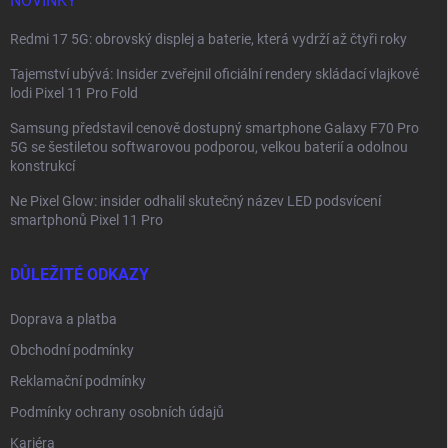
NOVINKY
Redmi 17 5G: obrovský displej a baterie, která vydrží až čtyři roky
Tajemství ubývá: Insider zveřejnil oficiální rendery skládací vlajkové
lodi Pixel 11 Pro Fold
Samsung představil cenově dostupný smartphone Galaxy F70 Pro
5G se šestiletou softwarovou podporou, velkou baterií a odolnou
konstrukcí
Ne Pixel Glow: insider odhalil skutečný název LED podsvícení
smartphonů Pixel 11 Pro
DŮLEŽITÉ ODKAZY
Doprava a platba
Obchodní podmínky
Reklamační podmínky
Podmínky ochrany osobních údajů
Kariéra