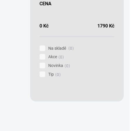
CENA
0
Kč
1790
Kč
Na skladě
0
Akce
0
Novinka
0
Tip
0