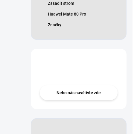
Zasadit strom
Huawei Mate 80 Pro
Značky
Nevíte si rady?
Zeptejte se ..
Nebo nás navštivte zde