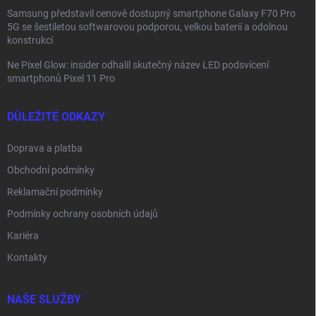
Samsung představil cenově dostupný smartphone Galaxy F70 Pro
5G se šestiletou softwarovou podporou, velkou baterií a odolnou
konstrukcí
Ne Pixel Glow: insider odhalil skutečný název LED podsvícení
smartphonů Pixel 11 Pro
DŮLEŽITÉ ODKAZY
Doprava a platba
Obchodní podmínky
Reklamační podmínky
Podmínky ochrany osobních údajů
Kariéra
Kontakty
NAŠE SLUŽBY