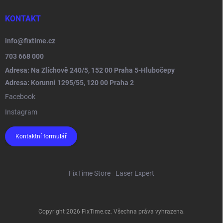
KONTAKT
info
@
fixtime.cz
703 668 000
Adresa: Na Zlíchově 240/5, 152 00 Praha 5-Hlubočepy
Adresa: Korunni 1295/55, 120 00 Praha 2
Facebook
Instagram
Kontaktní formulář
FixTime Store
Laser Expert
Copyright 2026
FixTime.cz
. Všechna práva vyhrazena.