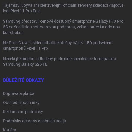
Tajemství ubývá: Insider zveřejnil oficiální rendery skládací vlajkové
lodi Pixel 11 Pro Fold
Samsung představil cenově dostupný smartphone Galaxy F70 Pro
5G se šestiletou softwarovou podporou, velkou baterií a odolnou
konstrukcí
Ne Pixel Glow: insider odhalil skutečný název LED podsvícení
smartphonů Pixel 11 Pro
Nečekejte mnoho: odhaleny podrobné specifikace fotoaparátů
Samsung Galaxy S26 FE
DŮLEŽITÉ ODKAZY
Doprava a platba
Obchodní podmínky
Reklamační podmínky
Podmínky ochrany osobních údajů
Kariéra