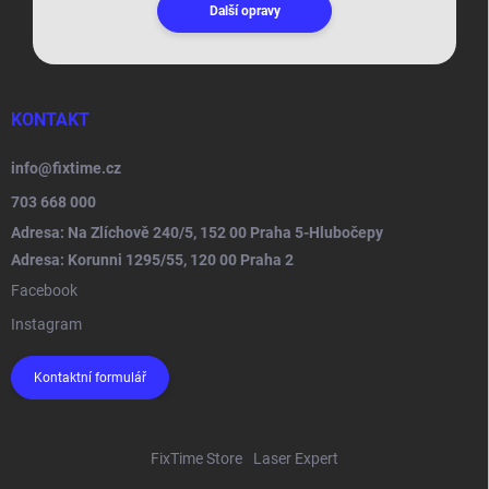
Další opravy
KONTAKT
info
@
fixtime.cz
703 668 000
Adresa: Na Zlíchově 240/5, 152 00 Praha 5-Hlubočepy
Adresa: Korunni 1295/55, 120 00 Praha 2
Facebook
Instagram
Kontaktní formulář
FixTime Store
Laser Expert