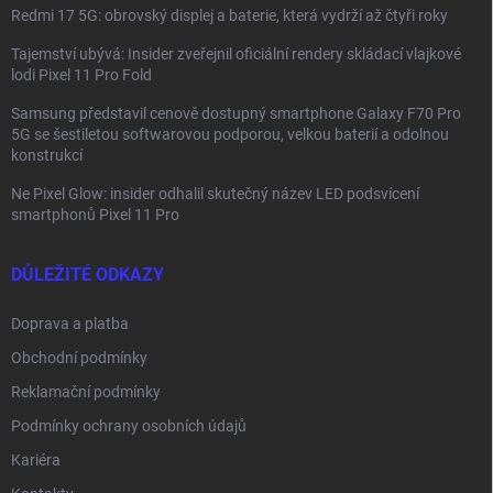
Redmi 17 5G: obrovský displej a baterie, která vydrží až čtyři roky
Tajemství ubývá: Insider zveřejnil oficiální rendery skládací vlajkové
lodi Pixel 11 Pro Fold
Samsung představil cenově dostupný smartphone Galaxy F70 Pro
5G se šestiletou softwarovou podporou, velkou baterií a odolnou
konstrukcí
Ne Pixel Glow: insider odhalil skutečný název LED podsvícení
smartphonů Pixel 11 Pro
DŮLEŽITÉ ODKAZY
Doprava a platba
Obchodní podmínky
Reklamační podmínky
Podmínky ochrany osobních údajů
Kariéra