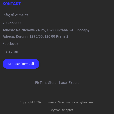
KONTAKT
info
@
fixtime.cz
703 668 000
Adresa: Na Zlíchově 240/5, 152 00 Praha 5-Hlubočepy
Adresa: Korunni 1295/55, 120 00 Praha 2
Facebook
Instagram
Kontaktní formulář
FixTime Store
Laser Expert
Copyright 2026
FixTime.cz
. Všechna práva vyhrazena.
Vytvořil Shoptet