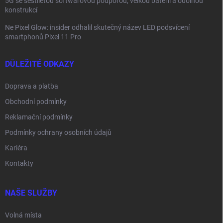
5G se šestiletou softwarovou podporou, velkou baterií a odolnou
konstrukcí
Ne Pixel Glow: insider odhalil skutečný název LED podsvícení
smartphonů Pixel 11 Pro
DŮLEŽITÉ ODKAZY
Doprava a platba
Obchodní podmínky
Reklamační podmínky
Podmínky ochrany osobních údajů
Kariéra
Kontakty
NAŠE SLUŽBY
Volná místa