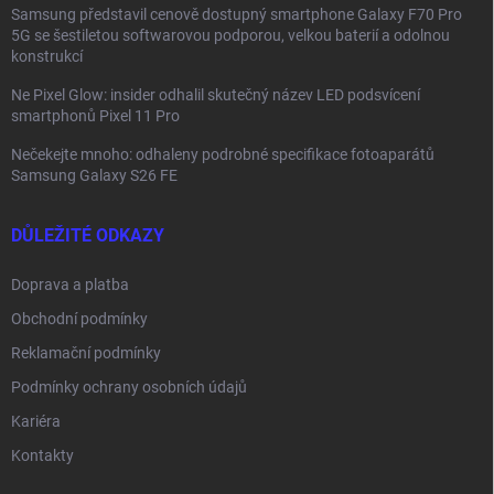
Samsung představil cenově dostupný smartphone Galaxy F70 Pro
5G se šestiletou softwarovou podporou, velkou baterií a odolnou
konstrukcí
Ne Pixel Glow: insider odhalil skutečný název LED podsvícení
smartphonů Pixel 11 Pro
Nečekejte mnoho: odhaleny podrobné specifikace fotoaparátů
Samsung Galaxy S26 FE
DŮLEŽITÉ ODKAZY
Doprava a platba
Obchodní podmínky
Reklamační podmínky
Podmínky ochrany osobních údajů
Kariéra
Kontakty