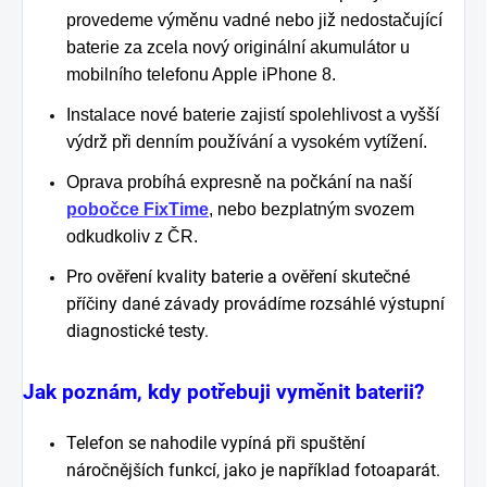
provedeme výměnu vadné nebo již nedostačující
baterie za zcela nový originální akumulátor u
mobilního telefonu Apple iPhone 8.
Instalace nové baterie zajistí spolehlivost a vyšší
výdrž při denním používání a vysokém vytížení.
Oprava probíhá expresně na počkání na naší
pobočce FixTime
, nebo bezplatným svozem
odkudkoliv z ČR.
Pro ověření kvality baterie a ověření skutečné
příčiny dané závady provádíme rozsáhlé výstupní
diagnostické testy.
Jak poznám, kdy potřebuji vyměnit baterii?
Telefon se nahodile vypíná při spuštění
náročnějších funkcí, jako je například fotoaparát.