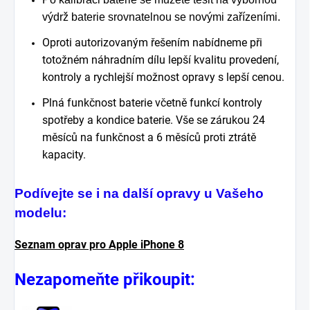
výdrž baterie srovnatelnou se novými zařízeními.
Oproti autorizovaným řešením nabídneme při
totožném náhradním dílu lepší kvalitu provedení,
kontroly a rychlejší možnost opravy s lepší cenou.
Plná funkčnost baterie včetně funkcí kontroly
spotřeby a kondice baterie. Vše se zárukou 24
měsíců na funkčnost a 6 měsíců proti ztrátě
kapacity.
Podívejte se i na další opravy u Vašeho
modelu:
Seznam oprav pro Apple iPhone 8
Nezapomeňte přikoupit: