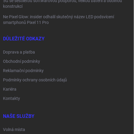
5G se šestiletou softwarovou podporou, velkou baterií a odolnou
konstrukcí
Ne Pixel Glow: insider odhalil skutečný název LED podsvícení
smartphonů Pixel 11 Pro
DŮLEŽITÉ ODKAZY
Doprava a platba
Obchodní podmínky
Reklamační podmínky
Podmínky ochrany osobních údajů
Kariéra
Kontakty
NAŠE SLUŽBY
Volná místa