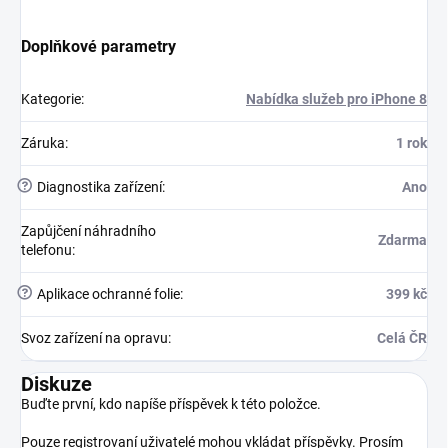
Doplňkové parametry
Kategorie
:
Nabídka služeb pro iPhone 8
Záruka
:
1 rok
?
Diagnostika zařízení
:
Ano
Zapůjčení náhradního
Zdarma
telefonu
:
?
Aplikace ochranné folie
:
399 kč
Svoz zařízení na opravu
:
Celá ČR
Diskuze
Buďte první, kdo napíše příspěvek k této položce.
Pouze registrovaní uživatelé mohou vkládat příspěvky. Prosím