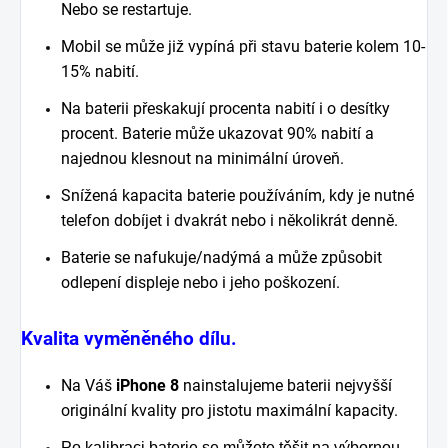
Nebo se restartuje.
Mobil se může již vypíná při stavu baterie kolem 10-
15% nabití.
Na baterii přeskakují procenta nabití i o desítky
procent. Baterie může ukazovat 90% nabití a
najednou klesnout na minimální úroveň.
Snížená kapacita baterie používáním, kdy je nutné
telefon dobíjet i dvakrát nebo i několikrát denně.
Baterie se nafukuje/nadýmá a může způsobit
odlepení displeje nebo i jeho poškození.
Kvalita vyměněného dílu.
Na Váš
iPhone 8
nainstalujeme baterii nejvyšší
originální kvality pro jistotu maximální kapacity.
Po kalibraci baterie se můžete těšit na výbornou