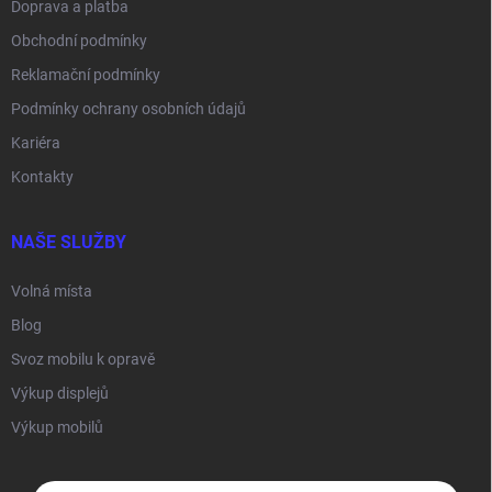
Doprava a platba
Obchodní podmínky
Reklamační podmínky
Podmínky ochrany osobních údajů
Kariéra
Kontakty
NAŠE SLUŽBY
Volná místa
Blog
Svoz mobilu k opravě
Výkup displejů
Výkup mobilů