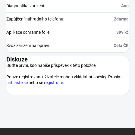
Diagnostika zařízení
:
Ano
Zapůjčení náhradního telefonu
:
Zdarma
Aplikace ochranné folie
:
399 kč
Svoz zařízení na opravu
:
Celá ČR
Diskuze
Buďte první, kdo napíše příspěvek k této položce.
Pouze registrovaní uživatelé mohou vkládat příspěvky. Prosím
přihlaste se
nebo se
registrujte
.
Z