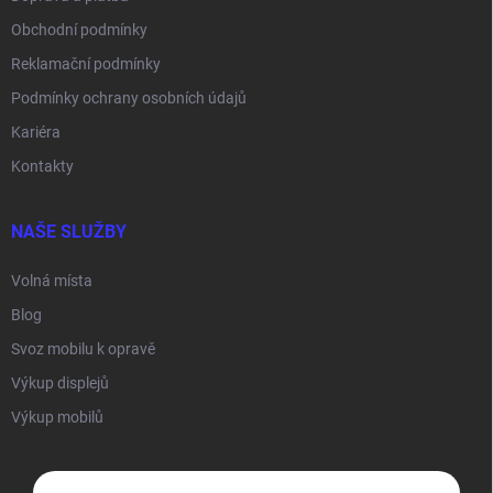
Obchodní podmínky
Reklamační podmínky
Podmínky ochrany osobních údajů
Kariéra
Kontakty
NAŠE SLUŽBY
Volná místa
Blog
Svoz mobilu k opravě
Výkup displejů
Výkup mobilů