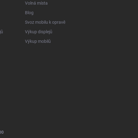
Volná místa
Blog
Svoz mobilu k opravě
jů
Výkup displejů
Výkup mobilů
00