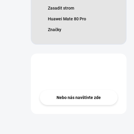
Zasadit strom
Huawei Mate 80 Pro
Značky
Nevíte si rady?
Zeptejte se ..
Nebo nás navštivte zde