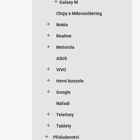
Galaxy M
Chipy a Mikrosoldering
Nokia
Realme
Motorola
ASUS
VIVO
Herní konzole
Google
Nářadí
Telefony
Tablety
Příslušenství