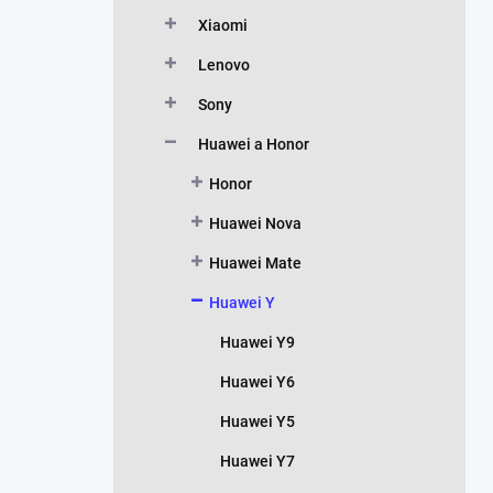
Xiaomi
Lenovo
Sony
Huawei a Honor
Honor
Huawei Nova
Huawei Mate
Huawei Y
Huawei Y9
Huawei Y6
Huawei Y5
Huawei Y7