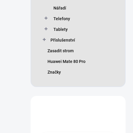
Nářadí
Telefony
Tablety
Příslušenství
Zasadit strom
Huawei Mate 80 Pro
Značky
Nevíte si rady?
Zeptejte se ..