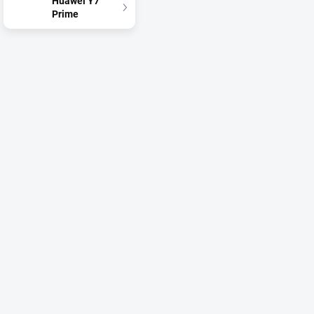
Huawei Y7
Prime