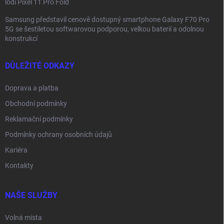
lodi Pixel 11 Pro Fold
Samsung představil cenově dostupný smartphone Galaxy F70 Pro
5G se šestiletou softwarovou podporou, velkou baterií a odolnou
konstrukcí
DŮLEŽITÉ ODKAZY
Doprava a platba
Obchodní podmínky
Reklamační podmínky
Podmínky ochrany osobních údajů
Kariéra
Kontakty
NAŠE SLUŽBY
Volná místa