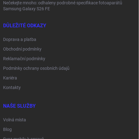
Nečekejte mnoho: odhaleny podrobné specifikace fotoaparátů
Samsung Galaxy S26 FE
DŮLEŽITÉ ODKAZY
Doprava a platba
Obchodní podmínky
Reklamační podmínky
Podmínky ochrany osobních údajů
Kariéra
Kontakty
NAŠE SLUŽBY
Volná místa
Blog
Svoz mobilu k opravě