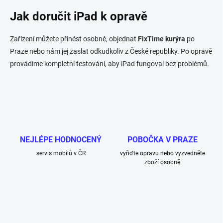
Jak doručit iPad k opravě
Zařízení můžete přinést osobně, objednat
FixTime kurýra
po
Praze nebo nám jej zaslat odkudkoliv z České republiky. Po opravě
provádíme kompletní testování, aby iPad fungoval bez problémů.
NEJLÉPE HODNOCENÝ
POBOČKA V PRAZE
servis mobilů v ČR
vyřiďte opravu nebo vyzvedněte
zboží osobně