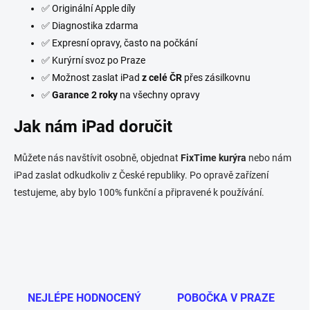
✅ Originální Apple díly
✅ Diagnostika zdarma
✅ Expresní opravy, často na počkání
✅ Kurýrní svoz po Praze
✅ Možnost zaslat iPad
z celé ČR
přes zásilkovnu
✅
Garance 2 roky
na všechny opravy
Jak nám iPad doručit
Můžete nás navštívit osobně, objednat
FixTime kurýra
nebo nám
iPad zaslat odkudkoliv z České republiky. Po opravě zařízení
testujeme, aby bylo 100% funkční a připravené k používání.
NEJLÉPE HODNOCENÝ
POBOČKA V PRAZE