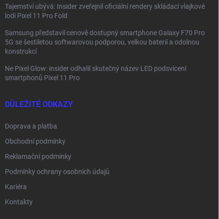
Tajemství ubývá: Insider zveřejnil oficiální rendery skládací vlajkové
lodi Pixel 11 Pro Fold
Samsung představil cenově dostupný smartphone Galaxy F70 Pro
5G se šestiletou softwarovou podporou, velkou baterií a odolnou
konstrukcí
Ne Pixel Glow: insider odhalil skutečný název LED podsvícení
smartphonů Pixel 11 Pro
DŮLEŽITÉ ODKAZY
Doprava a platba
Obchodní podmínky
Reklamační podmínky
Podmínky ochrany osobních údajů
Kariéra
Kontakty