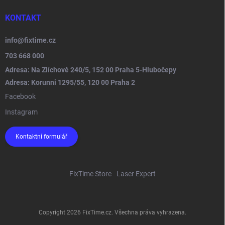
KONTAKT
info
@
fixtime.cz
703 668 000
Adresa: Na Zlíchově 240/5, 152 00 Praha 5-Hlubočepy
Adresa: Korunni 1295/55, 120 00 Praha 2
Facebook
Instagram
Kontaktní formulář
FixTime Store
Laser Expert
Copyright 2026
FixTime.cz
. Všechna práva vyhrazena.