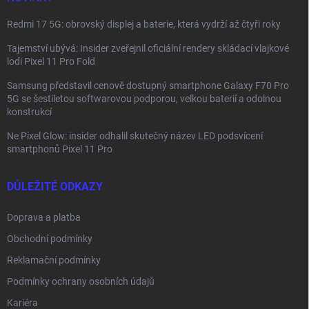
Redmi 17 5G: obrovský displej a baterie, která vydrží až čtyři roky
Tajemství ubývá: Insider zveřejnil oficiální rendery skládací vlajkové
lodi Pixel 11 Pro Fold
Samsung představil cenově dostupný smartphone Galaxy F70 Pro
5G se šestiletou softwarovou podporou, velkou baterií a odolnou
konstrukcí
Ne Pixel Glow: insider odhalil skutečný název LED podsvícení
smartphonů Pixel 11 Pro
DŮLEŽITÉ ODKAZY
Doprava a platba
Obchodní podmínky
Reklamační podmínky
Podmínky ochrany osobních údajů
Kariéra