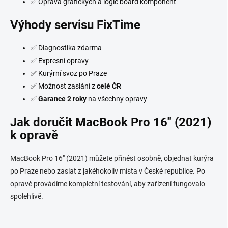
✅ Oprava grafických a logic board komponent
Výhody servisu FixTime
✅ Diagnostika zdarma
✅ Expresní opravy
✅ Kurýrní svoz po Praze
✅ Možnost zaslání z
celé ČR
✅
Garance 2 roky
na všechny opravy
Jak doručit MacBook Pro 16" (2021)
k opravě
MacBook Pro 16" (2021) můžete přinést osobně, objednat kurýra
po Praze nebo zaslat z jakéhokoliv místa v České republice. Po
opravě provádíme kompletní testování, aby zařízení fungovalo
spolehlivě.