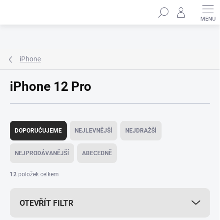
Přejít
Hledat
na
obsah
iPhone
iPhone 12 Pro
Ř
a
DOPORUČUJEME
NEJLEVNĚJŠÍ
NEJDRAŽŠÍ
z
e
NEJPRODÁVANĚJŠÍ
ABECEDNĚ
n
í
12
položek celkem
p
r
OTEVŘÍT FILTR
o
d