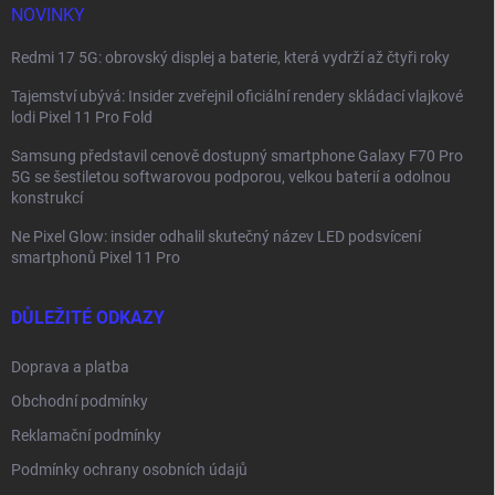
NOVINKY
Redmi 17 5G: obrovský displej a baterie, která vydrží až čtyři roky
Tajemství ubývá: Insider zveřejnil oficiální rendery skládací vlajkové
lodi Pixel 11 Pro Fold
Samsung představil cenově dostupný smartphone Galaxy F70 Pro
5G se šestiletou softwarovou podporou, velkou baterií a odolnou
konstrukcí
Ne Pixel Glow: insider odhalil skutečný název LED podsvícení
smartphonů Pixel 11 Pro
DŮLEŽITÉ ODKAZY
Doprava a platba
Obchodní podmínky
Reklamační podmínky
Podmínky ochrany osobních údajů