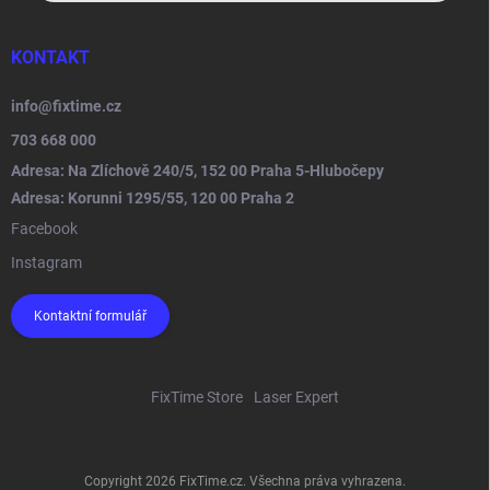
KONTAKT
info
@
fixtime.cz
703 668 000
Adresa: Na Zlíchově 240/5, 152 00 Praha 5-Hlubočepy
Adresa: Korunni 1295/55, 120 00 Praha 2
Facebook
Instagram
Kontaktní formulář
FixTime Store
Laser Expert
Copyright 2026
FixTime.cz
. Všechna práva vyhrazena.